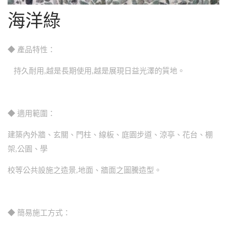
海洋綠
◆ 產品特性：
持久耐用,越是長期使用,越是展現日益光澤的質地。
◆ 適用範圍：
建築內外牆、玄關、門柱、線板、庭園步道、涼亭、花台、棚
架,公園、學
校等公共設施之造景,地面、牆面之圖騰造型。
◆ 簡易施工方式：