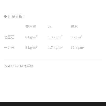
◆ 用量分析：
美石寶
水
碎石
2
2
2
七厘石
6 kg/m
1.3 kg/m
9 kg/m
2
2
2
一分石
8 kg/m
1.7 kg/m
12 kg/m
SKU :
A7661海洋綠