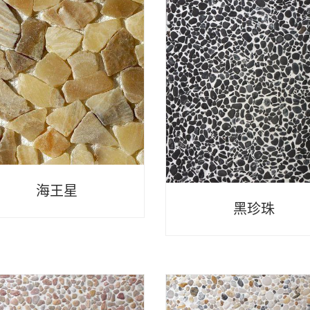
海王星
黑珍珠