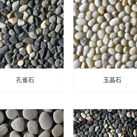
孔雀石
玉晶石