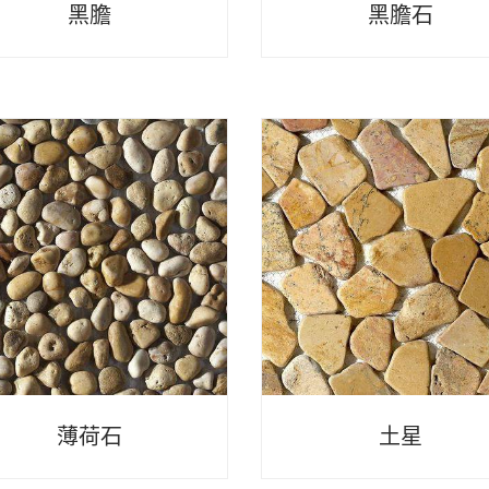
黑膽
黑膽石
薄荷石
土星