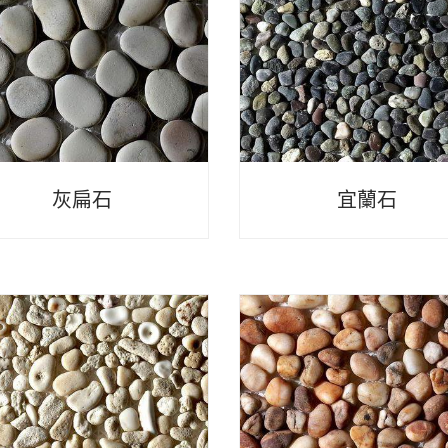
灰扁石
宜蘭石