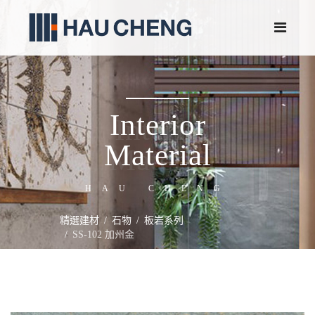
Interior
Material
HAU CHENG
精選建材
石物
板岩系列
SS-102 加州金