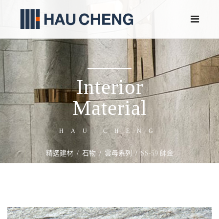
Interior
Material
HAU CHENG
精選建材
石物
雲母系列
SS-59 帥金